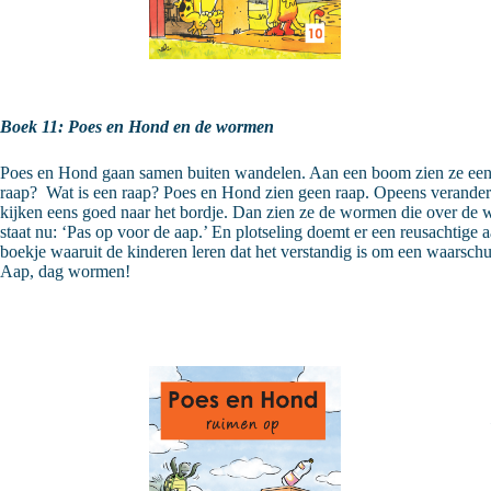
Boek 11: Poes en Hond en de wormen
Poes en Hond gaan samen buiten wandelen. Aan een boom zien ze een 
raap? Wat is een raap? Poes en Hond zien geen raap. Opeens verandere
kijken eens goed naar het bordje. Dan zien ze de wormen die over de
staat nu: ‘Pas op voor de aap.’ En plotseling doemt er een reusachtige 
boekje waaruit de kinderen leren dat het verstandig is om een waarsch
Aap, dag wormen!