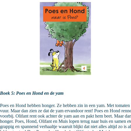
Boek 5: Poes en Hond en de yam
Poes en Hond hebben honger. Ze hebben zin in een yam. Met tomaten e
vuur. Maar dan zien ze dat de yam ervandoor rent! Poes en Hond renne
voorbij. Olifant rent ook achter de yam aan en pakt hem beet. Maar da
honger. Poes, Hond, Olifant en Muis lopen terug naar huis en samen e
grappig en spannend verhaaltje waaruit blijkt dat niet alles altijd zo is