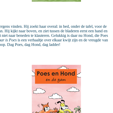
rgens vinden. Hij zoekt haar overal: in bed, onder de tafel, voor de
an. Hij kijkt naar boven, en ziet tussen de bladeren eerst een hand en
t niet naar beneden te klauteren. Gelukkig is daar nu Hond, die Poes
ar is Poes
is een verhaaltje over elkaar kwijt zijn en de vreugde van
loop. Dag Poes, dag Hond, dag ladder!