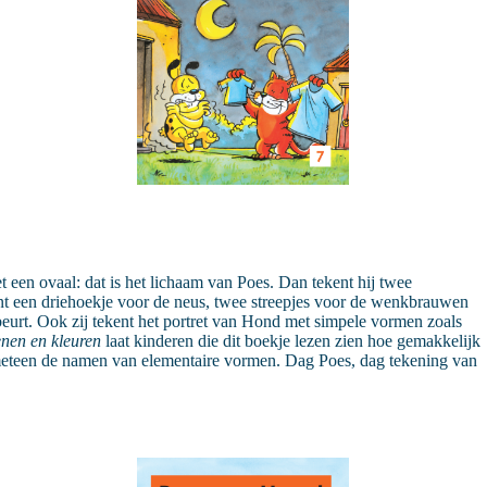
 een ovaal: dat is het lichaam van Poes. Dan tekent hij twee
kent een driehoekje voor de neus, twee streepjes voor de wenkbrauwen
 beurt. Ook zij tekent het portret van Hond met simpele vormen zoals
nen en kleuren
laat kinderen die dit boekje lezen zien hoe gemakkelijk
n meteen de namen van elementaire vormen. Dag Poes, dag tekening van