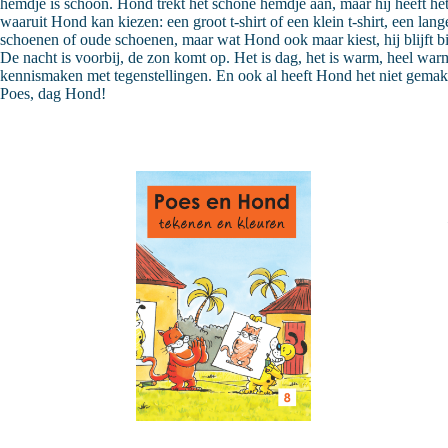
hemdje is schoon. Hond trekt het schone hemdje aan, maar hij heeft he
waaruit Hond kan kiezen: een groot t-shirt of een klein t-shirt, een la
schoenen of oude schoenen, maar wat Hond ook maar kiest, hij blijft b
De nacht is voorbij, de zon komt op. Het is dag, het is warm, heel wa
kennismaken met tegenstellingen. En ook al heeft Hond het niet gemak
Poes, dag Hond!