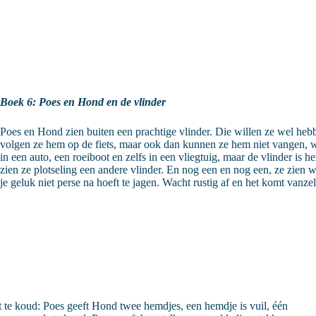
Boek 6: Poes en Hond en de vlinder
Poes en Hond zien buiten een prachtige vlinder. Die willen ze wel hebbe
volgen ze hem op de fiets, maar ook dan kunnen ze hem niet vangen, wan
in een auto, een roeiboot en zelfs in een vliegtuig, maar de vlinder is 
zien ze plotseling een andere vlinder. En nog een en nog een, ze zien 
je geluk niet perse na hoeft te jagen. Wacht rustig af en het komt vanze
et te koud: Poes geeft Hond twee hemdjes, een hemdje is vuil, één