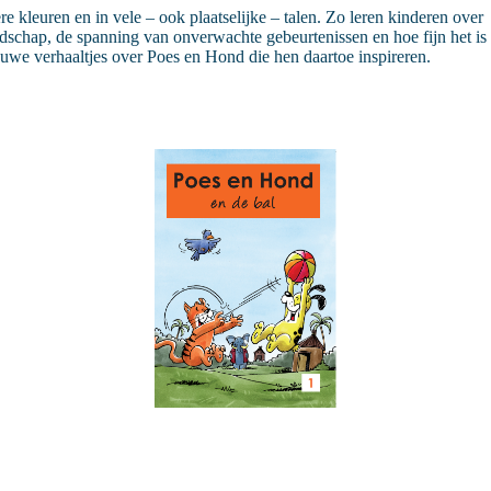
kleuren en in vele – ook plaatselijke – talen. Zo leren kinderen over
iendschap, de spanning van onverwachte gebeurtenissen en hoe fijn het is
 nieuwe verhaaltjes over Poes en Hond die hen daartoe inspireren.