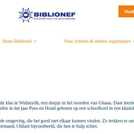
Hui
Steun Biblionef
Voor scholen & andere organisaties
 klas in Wulanyilli, een dorpje in het noorden van Ghana. Daar leerde
den in dat jaar Poes en Hond geboren op een schoolbord in een klaslok
 omgeving, die het goed met elkaar kunnen vinden. Ze trekken er samen
el iemand, Olifant bijvoorbeeld, die hen te hulp schiet.