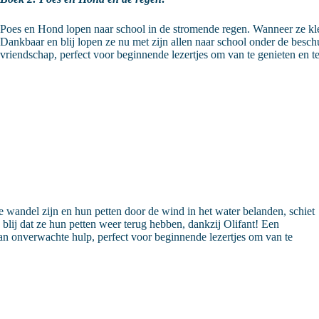
Poes en Hond lopen naar school in de stromende regen. Wanneer ze klet
Dankbaar en blij lopen ze nu met zijn allen naar school onder de beschu
vriendschap, perfect voor beginnende lezertjes om van te genieten en 
 wandel zijn en hun petten door de wind in het water belanden, schiet
d blij dat ze hun petten weer terug hebben, dankzij Olifant! Een
an onverwachte hulp, perfect voor beginnende lezertjes om van te