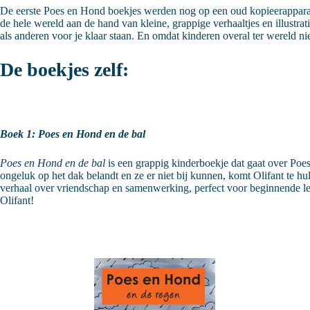
De eerste Poes en Hond boekjes werden nog op een oud kopieerapparaat i
de hele wereld aan de hand van kleine, grappige verhaaltjes en illustra
als anderen voor je klaar staan. En omdat kinderen overal ter wereld nie
De boekjes zelf:
Boek 1: Poes en Hond en de bal
Poes en Hond en de bal
is een grappig kinderboekje dat gaat over Poes
ongeluk op het dak belandt en ze er niet bij kunnen, komt Olifant te h
verhaal over vriendschap en samenwerking, perfect voor beginnende le
Olifant!