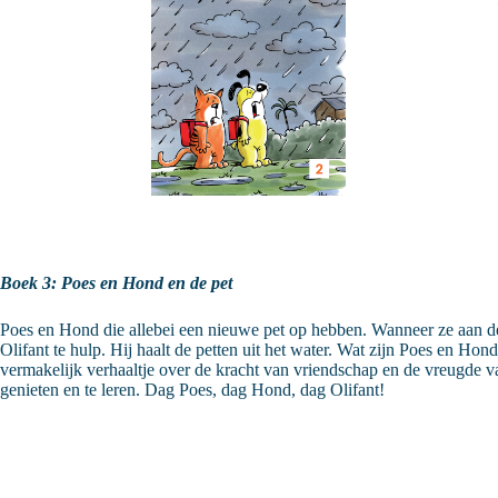
Boek 3: Poes en Hond en de pet
Poes en Hond die allebei een nieuwe pet op hebben. Wanneer ze aan de
Olifant te hulp. Hij haalt de petten uit het water. Wat zijn Poes en Hon
vermakelijk verhaaltje over de kracht van vriendschap en de vreugde v
genieten en te leren. Dag Poes, dag Hond, dag Olifant!