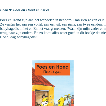
Boek 9: Poes en Hond en het ei
Poes en Hond zijn aan het wandelen in het dorp. Dan zien ze een ei in 
Ze vragen het aan een vogel, aan een uil, een gans, aan twee eenden, ma
babyhagedis in het ei. En het vraagt meteen: ‘Waar zijn mijn vader e
terug naar zijn ouders. En zo komt alles weer goed in dit boekje dat ni
Hond, dag babyhagedis!