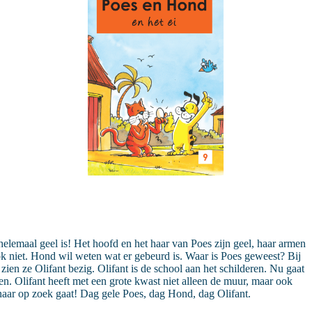
helemaal geel is! Het hoofd en het haar van Poes zijn geel, haar armen
ok niet. Hond wil weten wat er gebeurd is. Waar is Poes geweest? Bij
ien ze Olifant bezig. Olifant is de school aan het schilderen. Nu gaat
en. Olifant heeft met een grote kwast niet alleen de muur, maar ook
ar naar op zoek gaat! Dag gele Poes, dag Hond, dag Olifant.