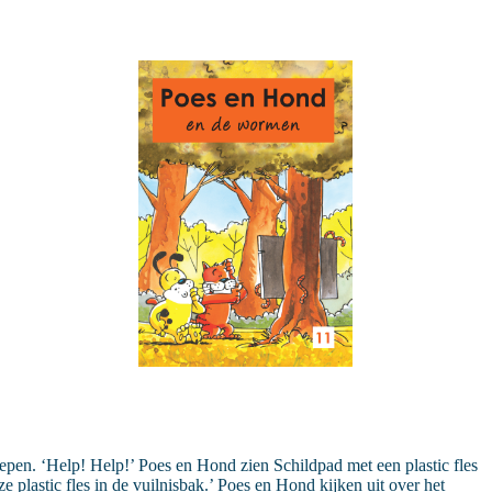
pen. ‘Help! Help!’ Poes en Hond zien Schildpad met een plastic fles
plastic fles in de vuilnisbak.’ Poes en Hond kijken uit over het