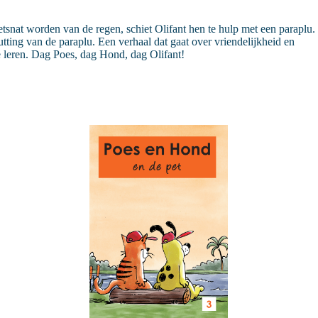
snat worden van de regen, schiet Olifant hen te hulp met een paraplu.
tting van de paraplu. Een verhaal dat gaat over vriendelijkheid en
te leren. Dag Poes, dag Hond, dag Olifant!