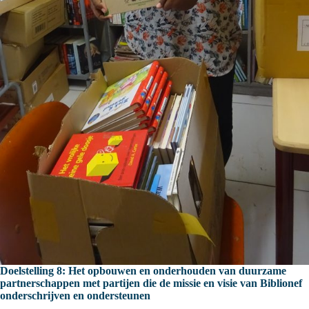
Doelstelling 8: Het opbouwen en onderhouden van duurzame
partnerschappen met partijen die de missie en visie van Biblionef
onderschrijven en ondersteunen