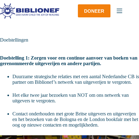
Ga
naar
DONEER
de
inhoud
Doelstellingen
Doelstelling 1: Zorgen voor een continue aanvoer van boeken van
gerenommeerde uitgeverijen en andere partijen.
Duurzame strategische relaties met een aantal Nederlandse CB is
partner om Biblionef’s netwerk van uitgeverijen te vergroten.
Het elke twee jaar bezoeken van NOT om ons netwerk van
uitgevers te vergroten.
Contact onderhouden met grote Britse uitgevers en uitgeverijen
en het bezoeken van de Bologna en de London bookfair met het
oog op nieuwe contacten en mogelijkheden.