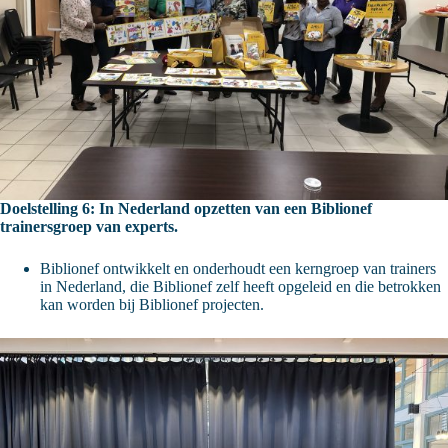
Doelstelling 6: In Nederland opzetten van een Biblionef
trainersgroep van experts.
Biblionef ontwikkelt en onderhoudt een kerngroep van trainers
in Nederland, die Biblionef zelf heeft opgeleid en die betrokken
kan worden bij Biblionef projecten.