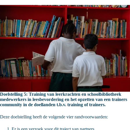
Doelstelling 5: Training van leerkrachten en schoolbibliotheek
medewerkers in leesbevordering en het opzetten van een trainers
community in de doellanden t.b.v. training of trainers.
Deze doelstelling heeft de volgende vier randvoorwaarden:
Er is een verzoek voor dit traject van partners.