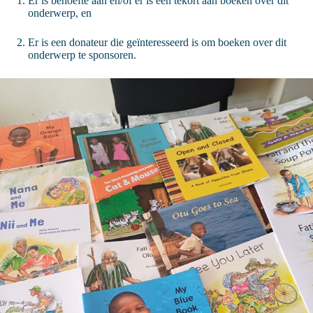
Er is behoefte aan en/of er is een tekort aan boeken over dit
onderwerp, en
Er is een donateur die geïnteresseerd is om boeken over dit
onderwerp te sponsoren.