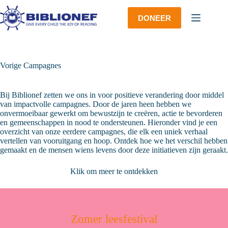
Ga
naar
DONEER
de
inhoud
Vorige Campagnes
Bij Biblionef zetten we ons in voor positieve verandering door middel
van impactvolle campagnes. Door de jaren heen hebben we
onvermoeibaar gewerkt om bewustzijn te creëren, actie te bevorderen
en gemeenschappen in nood te ondersteunen. Hieronder vind je een
overzicht van onze eerdere campagnes, die elk een uniek verhaal
vertellen van vooruitgang en hoop. Ontdek hoe we het verschil hebben
gemaakt en de mensen wiens levens door deze initiatieven zijn geraakt.
Klik om meer te ontdekken
Zomer leesfestival