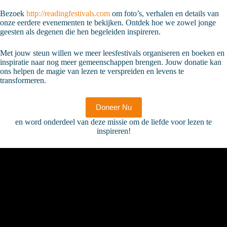
Bezoek
http://readingfestivals.com
om foto’s, verhalen en details van
onze eerdere evenementen te bekijken. Ontdek hoe we zowel jonge
geesten als degenen die hen begeleiden inspireren.
Met jouw steun willen we meer leesfestivals organiseren en boeken en
inspiratie naar nog meer gemeenschappen brengen. Jouw donatie kan
ons helpen de magie van lezen te verspreiden en levens te
transformeren.
Doneer Nu
en word onderdeel van deze missie om de liefde voor lezen te
inspireren!