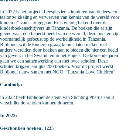
In 2022 is het project “Leesplezier, stimuleren van de lees- en
taalontwikkeling en verwerven van kennis van de wereld voor
kinderen’’ van start gegaan. Er is weinig bekend over de
kinderboekenschrijvers uit Tanzania. De boeken die er zijn
geven vaak een beperkt beeld van de wereld, deze boeken zijn
voornamelijk gefocust op de werkelijkheid in Tanzania.
Biblionef wil de kinderen graag kennis laten maken met
andere werelden door boeken aan te bieden die hier een beeld
van geven, in het Swahili en in het Engels. De komende jaren
gaan we een samenwerking aan met twee scholen. Deze
scholen krijgen jaarlijks 200 boeken. Voor dit project werkt
Biblionef nauw samen met NGO “Tanzania Love Children”.
Cambodja
In 2022 heeft Biblionef de steun van Stichting Pharus aan 8
verschillende scholen kunnen doneren.
In 2022:
Geschonken boeken
: 1225