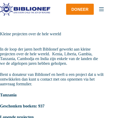
Ga
naar
DONEER
de
inhoud
Kleine projecten over de hele wereld
In de loop der jaren heeft Biblionef gewerkt aan kleine
projecten over de hele wereld. Kenia, Liberia, Gambia,
Tanzania, Cambodja en India zijn enkele van de landen die
we de afgelopen jaren hebben geholpen.
Bent u donateur van Biblionef en heeft u een project dat u wilt
ontwikkelen dan kunt u contact met ons opnemen via het
aanvraag formulier.
Tanzania
Geschonken boeken: 937
Lopende projecten