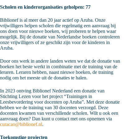
Scholen en kinderorganisaties geholpen: 77
Biblionef is al meer dan 20 jaar actief op Aruba. Onze
vrijwilligers helpen scholen die regelmatig een aanvraag bij
ons doen voor nieuwe boeken, wij proberen te helpen waar
mogelijk. Bij de donatie van Nederlandse boeken controleren
onze vrijwilligers of ze geschikt zijn voor de kinderen in
Aruba.
Door ons werk in andere landen weten we dat de donatie van
boeken het beste werkt in combinatie met de training van de
leraren. Leraren hebben, naast nieuwe boeken, de training
nodig om het meeste uit de donaties te halen.
In 2023 ontving Biblionef Nederland een donatie van
Stichting Lezen voor het project “Trainingen in
Leesbevordering voor docenten op Aruba”. Met deze donatie
hebben we de training van 30 docenten verzorgd. Deze
docenten kwamen van verschillende scholen. Wilt u ook een
aanvraag doen? Dan kunt u contact met ons opnemen via
curacao@biblionef.nl
.
Toekomstige projecten