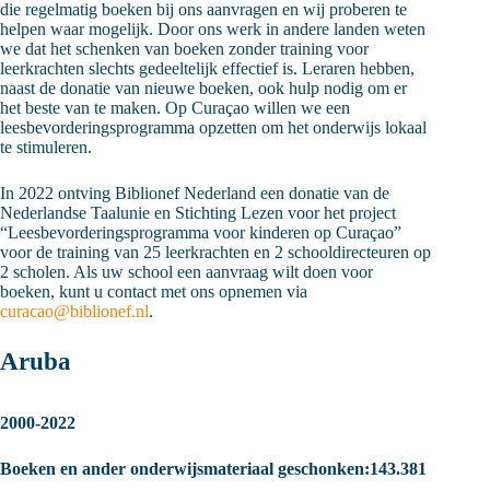
die regelmatig boeken bij ons aanvragen en wij proberen te
helpen waar mogelijk. Door ons werk in andere landen weten
we dat het schenken van boeken zonder training voor
leerkrachten slechts gedeeltelijk effectief is. Leraren hebben,
naast de donatie van nieuwe boeken, ook hulp nodig om er
het beste van te maken. Op Curaçao willen we een
leesbevorderingsprogramma opzetten om het onderwijs lokaal
te stimuleren.
In 2022 ontving Biblionef Nederland een donatie van de
Nederlandse Taalunie en Stichting Lezen voor het project
“Leesbevorderingsprogramma voor kinderen op Curaçao”
voor de training van 25 leerkrachten en 2 schooldirecteuren op
2 scholen. Als uw school een aanvraag wilt doen voor
boeken, kunt u contact met ons opnemen via
curacao@biblionef.nl
.
Aruba
2000-2022
Boeken en ander onderwijsmateriaal geschonken:143.381