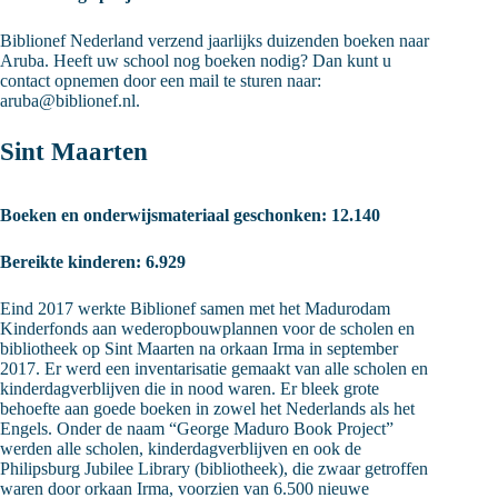
Biblionef Nederland verzend jaarlijks duizenden boeken naar
Aruba. Heeft uw school nog boeken nodig? Dan kunt u
contact opnemen door een mail te sturen naar:
aruba@biblionef.nl.
Sint Maarten
Boeken en onderwijsmateriaal geschonken: 12.140
Bereikte kinderen: 6.929
Eind 2017 werkte Biblionef samen met het Madurodam
Kinderfonds aan wederopbouwplannen voor de scholen en
bibliotheek op Sint Maarten na orkaan Irma in september
2017. Er werd een inventarisatie gemaakt van alle scholen en
kinderdagverblijven die in nood waren. Er bleek grote
behoefte aan goede boeken in zowel het Nederlands als het
Engels. Onder de naam “George Maduro Book Project”
werden alle scholen, kinderdagverblijven en ook de
Philipsburg Jubilee Library (bibliotheek), die zwaar getroffen
waren door orkaan Irma, voorzien van 6.500 nieuwe