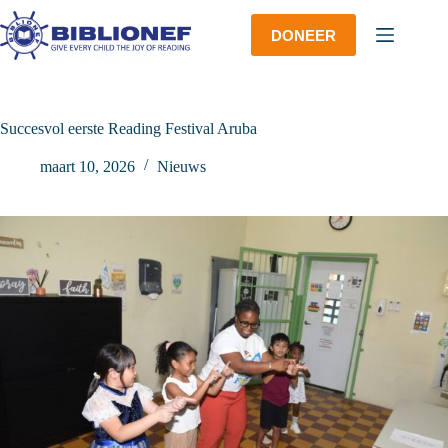
Ga
naar
DONEER
de
inhoud
Succesvol eerste Reading Festival Aruba
maart 10, 2026
Nieuws