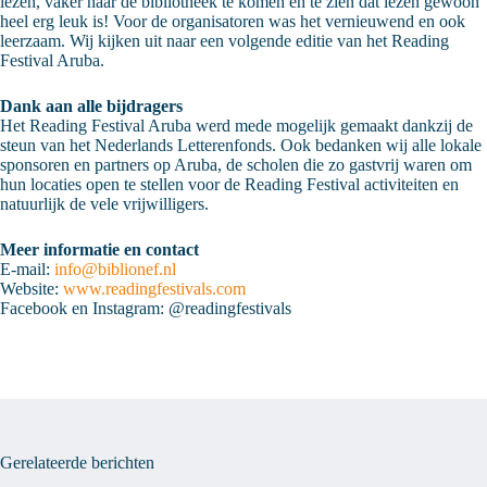
lezen, vaker naar de bibliotheek te komen en te zien dat lezen gewoon
heel erg leuk is! Voor de organisatoren was het vernieuwend en ook
leerzaam. Wij kijken uit naar een volgende editie van het Reading
Festival Aruba.
Dank aan alle bijdragers
Het Reading Festival Aruba werd mede mogelijk gemaakt dankzij de
steun van het Nederlands Letterenfonds. Ook bedanken wij alle lokale
sponsoren en partners op Aruba, de scholen die zo gastvrij waren om
hun locaties open te stellen voor de Reading Festival activiteiten en
natuurlijk de vele vrijwilligers.
Meer informatie en contact
E-mail:
info@biblionef.nl
Website:
www.readingfestivals.com
Facebook en Instagram: @readingfestivals
Gerelateerde berichten