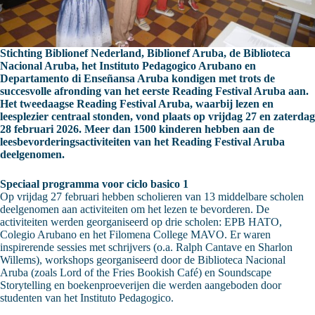
Stichting Biblionef Nederland, Biblionef Aruba, de Biblioteca
Nacional Aruba, het Instituto Pedagogico Arubano en
Departamento di Enseñansa Aruba kondigen met trots de
succesvolle afronding van het eerste Reading Festival Aruba aan.
Het tweedaagse Reading Festival Aruba, waarbij lezen en
leesplezier centraal stonden, vond plaats op vrijdag 27 en zaterdag
28 februari 2026.
Meer dan 1500 kinderen hebben aan de
leesbevorderingsactiviteiten van het Reading Festival Aruba
deelgenomen.
Speciaal programma voor ciclo basico 1
Op vrijdag 27 februari hebben scholieren van 13 middelbare scholen
deelgenomen aan activiteiten om het lezen te bevorderen. De
activiteiten werden georganiseerd op drie scholen: EPB HATO,
Colegio Arubano en het Filomena College MAVO. Er waren
inspirerende sessies met schrijvers (o.a. Ralph Cantave en Sharlon
Willems), workshops georganiseerd door de Biblioteca Nacional
Aruba (zoals Lord of the Fries Bookish Café) en Soundscape
Storytelling en boekenproeverijen die werden aangeboden door
studenten van het Instituto Pedagogico.