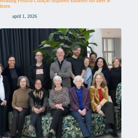
Reading Festival Curaçao inspireert kinderen om meer te
lezen
april 1, 2026