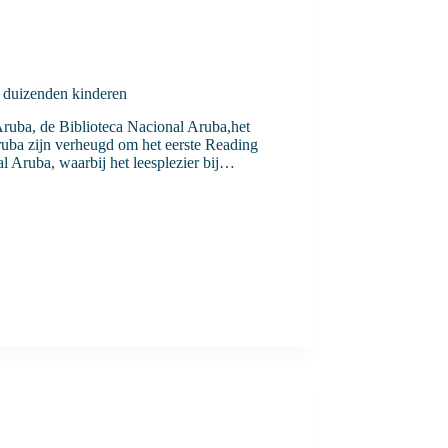
j duizenden kinderen
Aruba, de Biblioteca Nacional Aruba,het
uba zijn verheugd om het eerste Reading
l Aruba, waarbij het leesplezier bij…