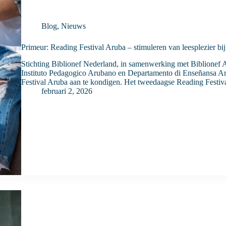
Blog
,
Nieuws
Primeur: Reading Festival Aruba – stimuleren van leesplezier bi
Stichting Biblionef Nederland, in samenwerking met Biblionef 
Instituto Pedagogico Arubano en Departamento di Enseñansa Ar
Festival Aruba aan te kondigen. Het tweedaagse Reading Festiva
februari 2, 2026