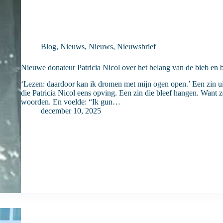
Blog
,
Nieuws
,
Nieuws
,
Nieuwsbrief
Nieuwe donateur Patricia Nicol over het belang van de bieb en
‘Lezen: daardoor kan ik dromen met mijn ogen open.’ Een zin u
die Patricia Nicol eens opving. Een zin die bleef hangen. Want z
woorden. En voelde: “Ik gun…
december 10, 2025