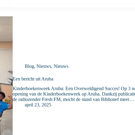
Blog
,
Nieuws
,
Nieuws
Een bericht uit Aruba
Kinderboekenweek Aruba: Een Overweldigend Succes! Op 3 no
opening van de Kinderboekenweek op Aruba. Dankzij publicaties 
de radiozender Fresh FM, mocht de stand van Biblionef meer…
april 23, 2025