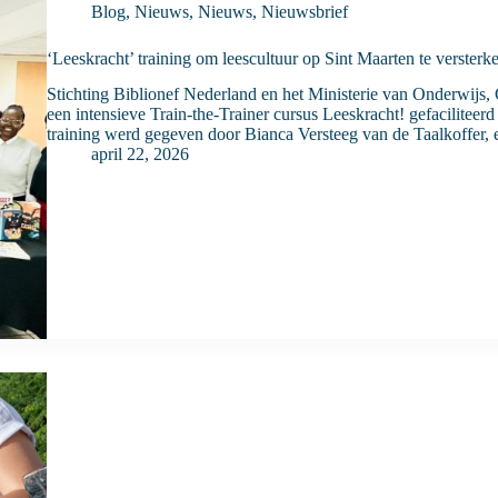
Blog
,
Nieuws
,
Nieuws
,
Nieuwsbrief
‘Leeskracht’ training om leescultuur op Sint Maarten te versterk
Stichting Biblionef Nederland en het Ministerie van Onderwijs, 
een intensieve Train-the-Trainer cursus Leeskracht! gefaciliteerd
training werd gegeven door Bianca Versteeg van de Taalkoffer,
april 22, 2026