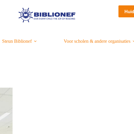
Hui
Steun Biblionef
Voor scholen & andere organisaties