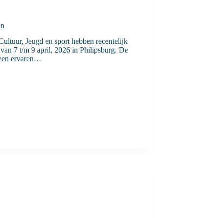
en
Cultuur, Jeugd en sport hebben recentelijk
 van 7 t/m 9 april, 2026 in Philipsburg. De
 een ervaren…