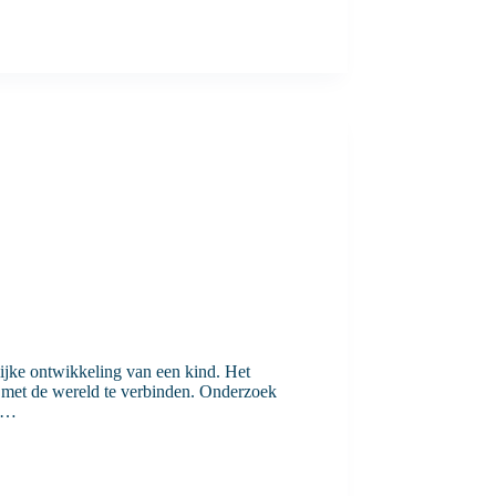
lijke ontwikkeling van een kind. Het
h met de wereld te verbinden. Onderzoek
er…