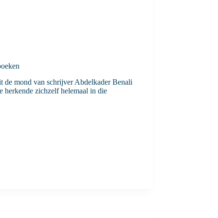
 boeken
it de mond van schrijver Abdelkader Benali
e herkende zichzelf helemaal in die