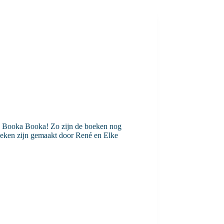
pp Booka Booka! Zo zijn de boeken nog
oeken zijn gemaakt door René en Elke