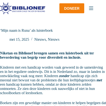
Ga
naar
DONEER
de
inhoud
‘Mijn naam is Runa’ als luisterboek
mei 15, 2025
Nieuws
,
Nieuws
Niketan en Biblionef brengen samen een luisterboek uit ter
bevordering van begrip voor diversiteit en inclusie.
Kinderen met een handicap worden vaak geweerd in de samenleving
en in het reguliere onderwijs. Dit is in Nederland zo, maar in landen in
ontwikkeling vaak nog meer. Kinderen
zonder
handicap zijn zich
meestal niet bewust van de problemen die hun leeftijdsgenootjes
met
een handicap kunnen hebben, omdat ze deze kinderen zelden
ontmoeten. Ze zien deze kinderen ook nauwelijks of niet in hun
schoolboeken of leesboeken.
Boeken zijn een geweldige manier om kinderen te helpen begrijpen dat