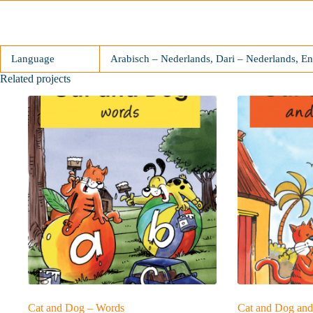
Language
Arabisch – Nederlands, Dari – Nederlands, En
Related projects
Cat and Dog – Words
Cat and Dog and