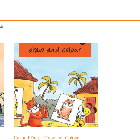
ds
Cat and Dog – Draw and Colour