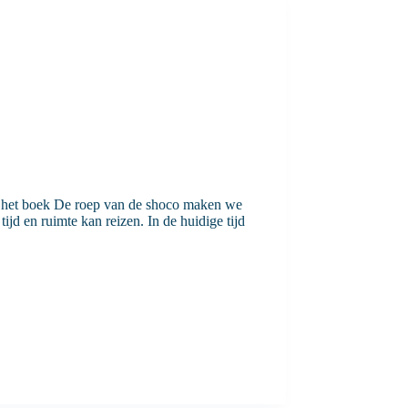
n het boek De roep van de shoco maken we
ijd en ruimte kan reizen. In de huidige tijd