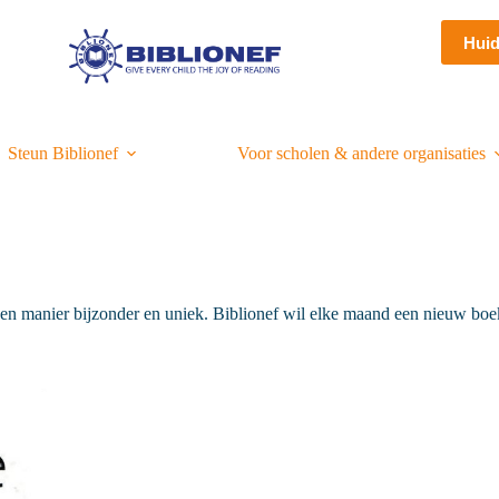
Hui
Steun Biblionef
Voor scholen & andere organisaties
gen manier bijzonder en uniek. Biblionef wil elke maand een nieuw boe