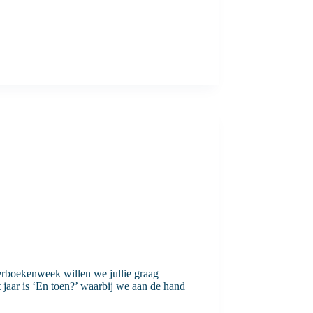
boekenweek willen we jullie graag
jaar is ‘En toen?’ waarbij we aan de hand