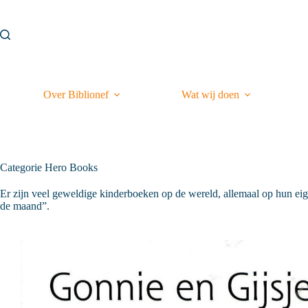
Ga
naar
de
inhoud
Over Biblionef
Wat wij doen
Categorie
Hero Books
Er zijn veel geweldige kinderboeken op de wereld, allemaal op hun ei
de maand”.