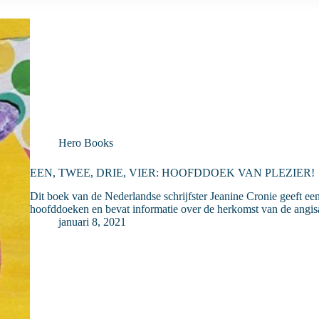
Hero Books
EEN, TWEE, DRIE, VIER: HOOFDDOEK VAN PLEZIER!
Dit boek van de Nederlandse schrijfster Jeanine Cronie geeft een
hoofddoeken en bevat informatie over de herkomst van de angis
januari 8, 2021