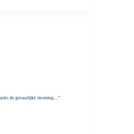
danks de gevaarlijke stroming…”