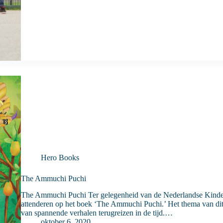
Hero Books
The Ammuchi Puchi
The Ammuchi Puchi Ter gelegenheid van de Nederlandse Kinder
attenderen op het boek ‘The Ammuchi Puchi.’ Het thema van dit 
van spannende verhalen terugreizen in de tijd.…
oktober 6, 2020