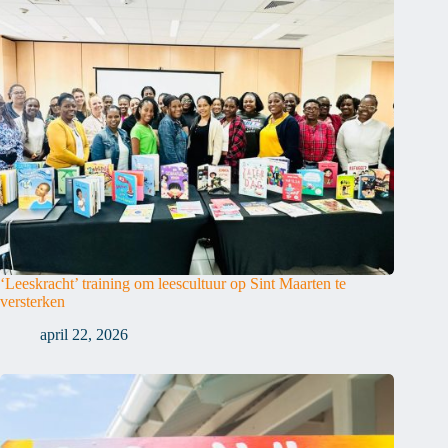
‘Leeskracht’ training om leescultuur op Sint Maarten te
versterken
april 22, 2026