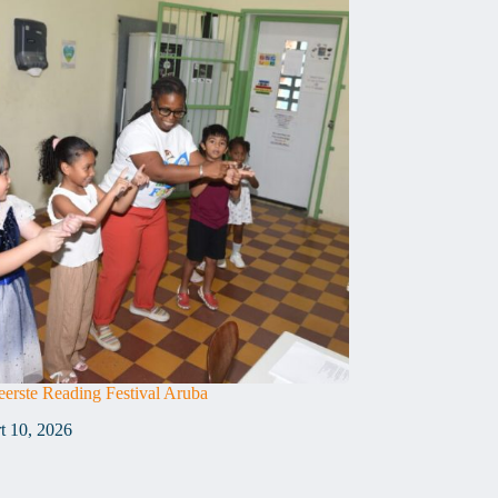
eerste Reading Festival Aruba
t 10, 2026