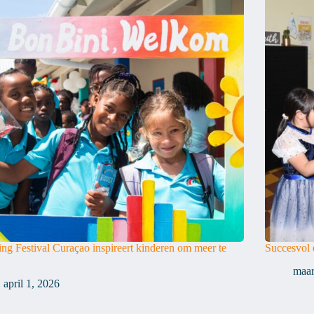
ng Festival Curaçao inspireert kinderen om meer te
Succesvol 
maar
april 1, 2026