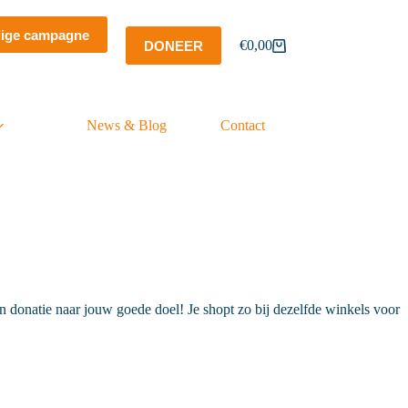
dige campagne
€
0,00
DONEER
Winkelwagen
News & Blog
Contact
donatie naar jouw goede doel! Je shopt zo bij dezelfde winkels voor