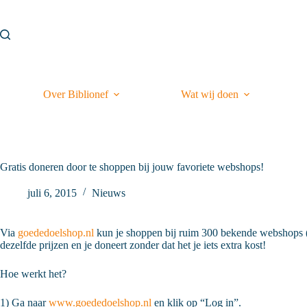
Ga
naar
de
inhoud
Over Biblionef
Wat wij doen
Gratis doneren door te shoppen bij jouw favoriete webshops!
juli 6, 2015
Nieuws
Via
goededoelshop.nl
kun je shoppen bij ruim 300 bekende webshops (
dezelfde prijzen en je doneert zonder dat het je iets extra kost!
Hoe werkt het?
1) Ga naar
www.goededoelshop.nl
en klik op “Log in”.