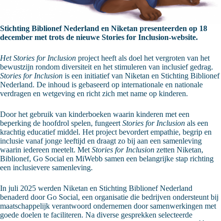
Stichting Biblionef Nederland en Niketan presenteerden op 18
december met trots de nieuwe Stories for Inclusion-website.
Het Stories for Inclusion
project heeft als doel het vergroten van het
bewustzijn rondom diversiteit en het stimuleren van inclusief gedrag.
Stories for Inclusion
is een initiatief van Niketan en Stichting Biblionef
Nederland. De inhoud is gebaseerd op internationale en nationale
verdragen en wetgeving en richt zich met name op kinderen.
Door het gebruik van kinderboeken waarin kinderen met een
beperking de hoofdrol spelen, fungeert
Stories for Inclusion
als een
krachtig educatief middel. Het project bevordert empathie, begrip en
inclusie vanaf jonge leeftijd en draagt zo bij aan een samenleving
waarin iedereen meetelt. Met
Stories for Inclusion
zetten Niketan,
Biblionef, Go Social en MiWebb samen een belangrijke stap richting
een inclusievere samenleving.
In juli 2025 werden Niketan en Stichting Biblionef Nederland
benaderd door Go Social, een organisatie die bedrijven ondersteunt bij
maatschappelijk verantwoord ondernemen door samenwerkingen met
goede doelen te faciliteren. Na diverse gesprekken selecteerde