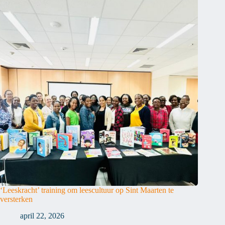
‘Leeskracht’ training om leescultuur op Sint Maarten te
versterken
april 22, 2026