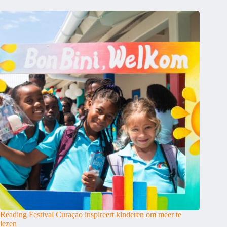
Reading Festival Curaçao inspireert kinderen om meer te
lezen