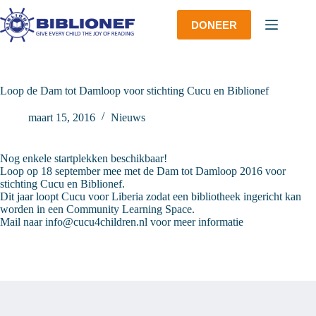
Ga
naar
DONEER
de
inhoud
Loop de Dam tot Damloop voor stichting Cucu en Biblionef
maart 15, 2016
Nieuws
Nog enkele startplekken beschikbaar!
Loop op 18 september mee met de Dam tot Damloop 2016 voor
stichting Cucu en Biblionef.
Dit jaar loopt Cucu voor Liberia zodat een bibliotheek ingericht kan
worden in een Community Learning Space.
Mail naar info@cucu4children.nl voor meer informatie