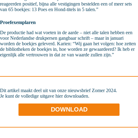
reageerden positief, bijna alle vestigingen bestelden een of meer sets
van 65 boekjes: 13 Poes en Hond-titels in 5 talen.”
Proefexemplaren
De productie had wat voeten in de aarde – niet alle talen hebben een
voor Nederlandse drukpersen gangbaar schrift – maar in januari
worden de boekjes geleverd. Karien: “Wij gaan het volgen: hoe zetten
de bibliotheken de boekjes in, hoe worden ze gewaardeerd? Ik heb er
eigenlijk alle vertrouwen in dat ze van waarde zullen zijn.”
Dit artikel maakt deel uit van onze nieuwsbrief Zomer 2024.
Je kunt de volledige uitgave hier downloaden.
DOWNLOAD