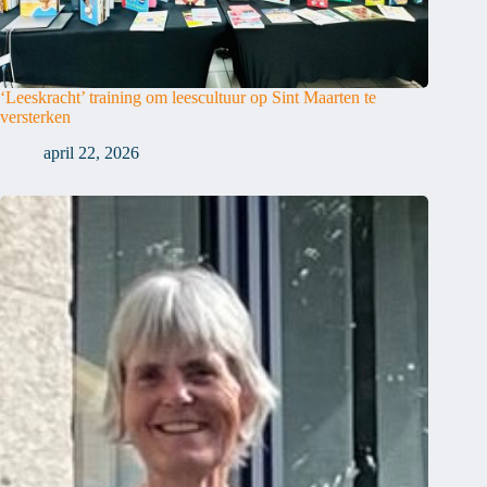
‘Leeskracht’ training om leescultuur op Sint Maarten te
versterken
april 22, 2026