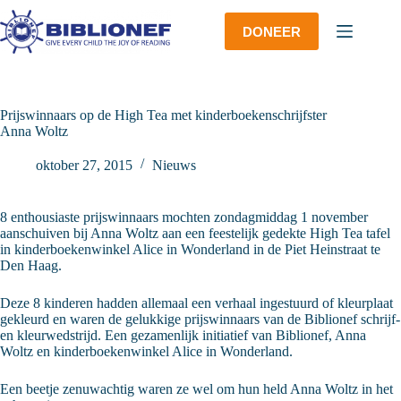
Ga
naar
DONEER
de
inhoud
Prijswinnaars op de High Tea met kinderboekenschrijfster
Anna Woltz
oktober 27, 2015
Nieuws
8 enthousiaste prijswinnaars mochten zondagmiddag 1 november
aanschuiven bij Anna Woltz aan een feestelijk gedekte High Tea tafel
in kinderboekenwinkel Alice in Wonderland in de Piet Heinstraat te
Den Haag.
Deze 8 kinderen hadden allemaal een verhaal ingestuurd of kleurplaat
gekleurd en waren de gelukkige prijswinnaars van de Biblionef schrijf-
en kleurwedstrijd. Een gezamenlijk initiatief van Biblionef, Anna
Woltz en kinderboekenwinkel Alice in Wonderland.
Een beetje zenuwachtig waren ze wel om hun held Anna Woltz in het