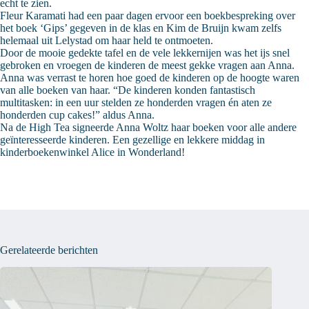
echt te zien.
Fleur Karamati had een paar dagen ervoor een boekbespreking over
het boek ‘Gips’ gegeven in de klas en Kim de Bruijn kwam zelfs
helemaal uit Lelystad om haar held te ontmoeten.
Door de mooie gedekte tafel en de vele lekkernijen was het ijs snel
gebroken en vroegen de kinderen de meest gekke vragen aan Anna.
Anna was verrast te horen hoe goed de kinderen op de hoogte waren
van alle boeken van haar. “De kinderen konden fantastisch
multitasken: in een uur stelden ze honderden vragen én aten ze
honderden cup cakes!” aldus Anna.
Na de High Tea signeerde Anna Woltz haar boeken voor alle andere
geïnteresseerde kinderen. Een gezellige en lekkere middag in
kinderboekenwinkel Alice in Wonderland!
Gerelateerde berichten