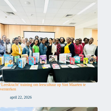
‘Leeskracht’ training om leescultuur op Sint Maarten te
versterken
april 22, 2026