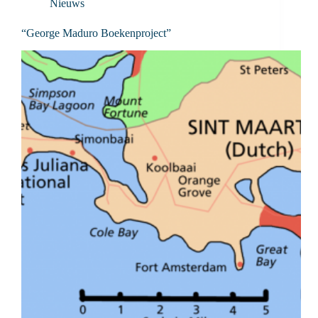
Nieuws
“George Maduro Boekenproject”