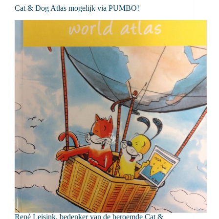
Cat & Dog Atlas mogelijk via PUMBO!
René Leisink, bedenker van de beroemde Cat &