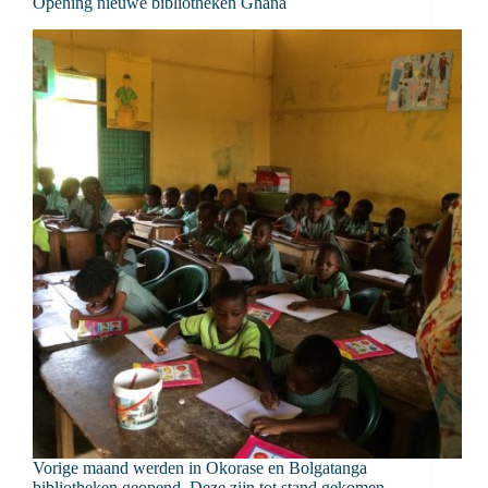
Opening nieuwe bibliotheken Ghana
Vorige maand werden in Okorase en Bolgatanga
bibliotheken geopend. Deze zijn tot stand gekomen