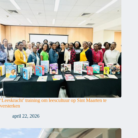
‘Leeskracht’ training om leescultuur op Sint Maarten te
versterken
april 22, 2026