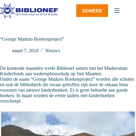
Ga
naar
DONEER
de
inhoud
“George Maduro Boekenproject”
maart 7, 2018
Nieuws
De komende maanden werkt Biblionef samen met het Madurodam
Kinderfonds aan wederopbouwhulp op Sint Maarten.
Onder de naam “George Maduro Boekenproject” worden alle scholen
en ook de bibliotheek die zwaar getroffen zijn door de orkaan Irma
voorzien van nieuwe kinderboeken. Er is grote behoefte aan goede
boeken. In maart worden de eerste pallets met kinderboeken
verscheept.