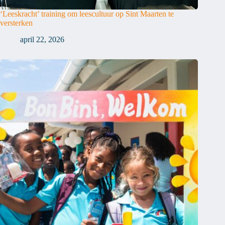
‘Leeskracht’ training om leescultuur op Sint Maarten te
versterken
april 22, 2026