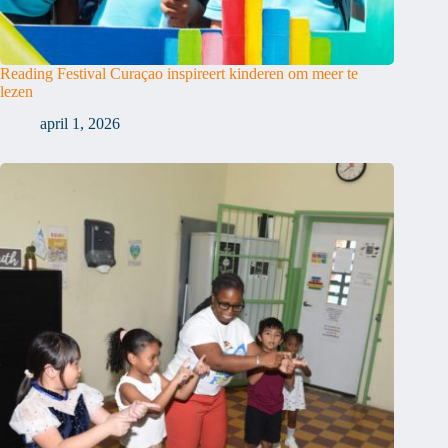
Reading Festival Curaçao inspireert kinderen om meer te
lezen
april 1, 2026