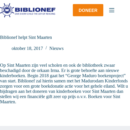
Ga
naar
DONEER
de
inhoud
Biblionef helpt Sint Maarten
oktober 18, 2017
Nieuws
Op Sint Maarten zijn veel scholen en ook de bibliotheek zwaar
beschadigd door de orkaan Irma. Er is grote behoefte aan nieuwe
kinderboeken. Begin 2018 gaat het “George Maduro boekenproject”
van start. Biblionef zal hierin samen met het Madurodam Kinderfonds
zorgen voor een grote boekdonatie actie voor het gehele eiland. Wilt u
bijdragen aan het doneren van kinderboeken voor Sint Maarten dan
stellen wij een financiële gift zeer op prijs o.v.v. Boeken voor Sint
Maarten.