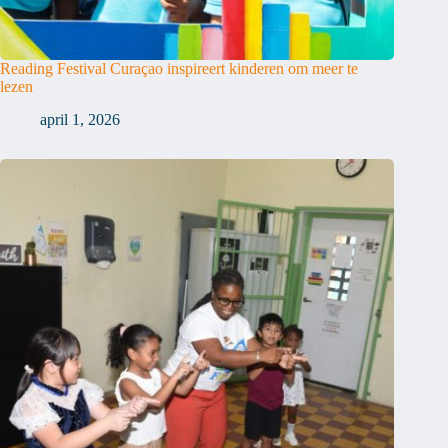
Reading Festival Curaçao inspireert kinderen om meer te
lezen
april 1, 2026