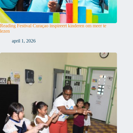
Reading Festival Curaçao inspireert kinderen om meer te
lezen
april 1, 2026