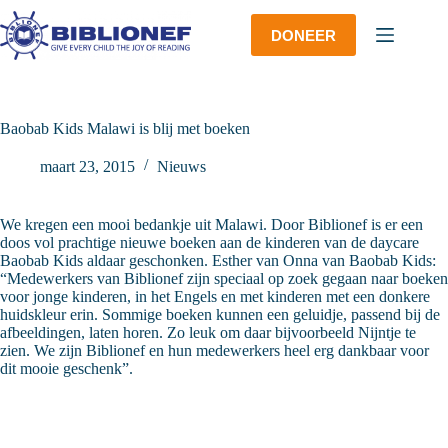
Ga
naar
DONEER
de
inhoud
Baobab Kids Malawi is blij met boeken
maart 23, 2015
Nieuws
We kregen een mooi bedankje uit Malawi. Door Biblionef is er een
doos vol prachtige nieuwe boeken aan de kinderen van de daycare
Baobab Kids aldaar geschonken. Esther van Onna van Baobab Kids:
“Medewerkers van Biblionef zijn speciaal op zoek gegaan naar boeken
voor jonge kinderen, in het Engels en met kinderen met een donkere
huidskleur erin. Sommige boeken kunnen een geluidje, passend bij de
afbeeldingen, laten horen. Zo leuk om daar bijvoorbeeld Nijntje te
zien. We zijn Biblionef en hun medewerkers heel erg dankbaar voor
dit mooie geschenk”.