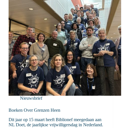
Nieuwsbrief
Boeken Over Grenzen Heen
Dit jaar op 15 maart heeft Biblionef meegedaan aan
NL Doet, de jaarlijkse vrijwilligersdag in Nederland.