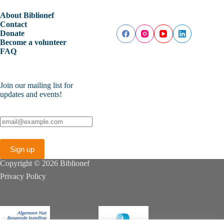
About Biblionef
Contact
Donate
Become a volunteer
FAQ
Join our mailing list for
updates and events!
Copyright © 2026 Biblionef
Privacy Policy