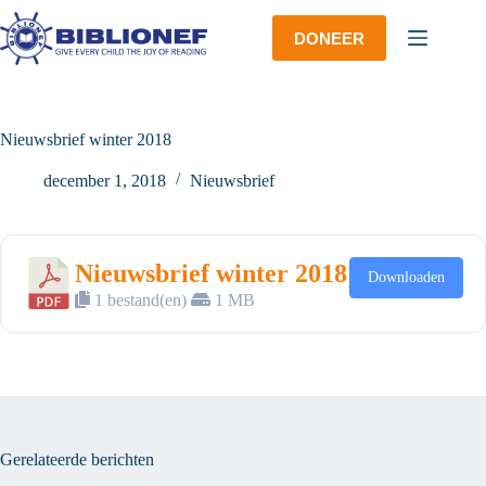
Ga
naar
DONEER
de
inhoud
Nieuwsbrief winter 2018
december 1, 2018
Nieuwsbrief
Nieuwsbrief winter 2018
Downloaden
1 bestand(en)
1 MB
Gerelateerde berichten