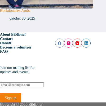
Boekdonaties Aruba
oktober 30, 2025
About Biblionef
Contact
Donate
Become a volunteer
FAQ
Join our mailing list for
updates and events!
Copyright © 2026 Biblionef