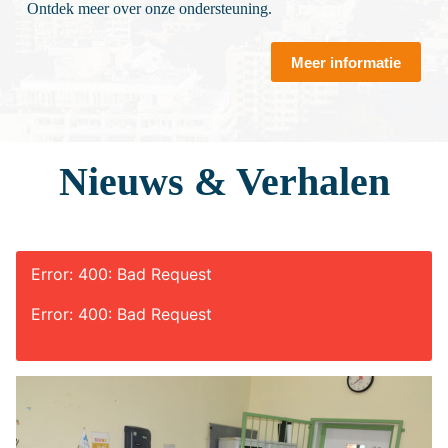
Ontdek meer over onze ondersteuning.
Meer informatie
Nieuws & Verhalen
Error: 400: Bad Request
Error: 400: Bad Request