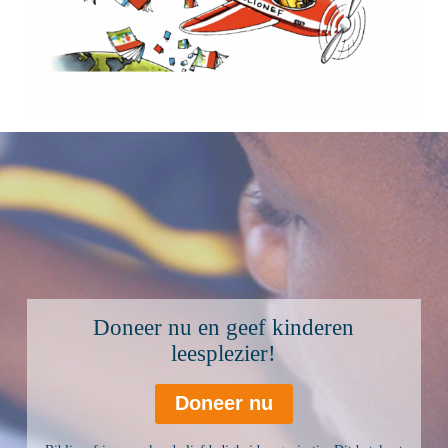
Doneer nu en geef kinderen
leesplezier!
Doneer nu