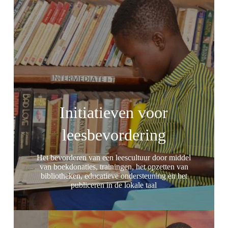
Initiatieven voor
leesbevordering
Het bevorderen van een leescultuur door middel
van boekdonaties, trainingen, het opzetten van
bibliotheken, educatieve ondersteuning en het
publiceren in de lokale taal