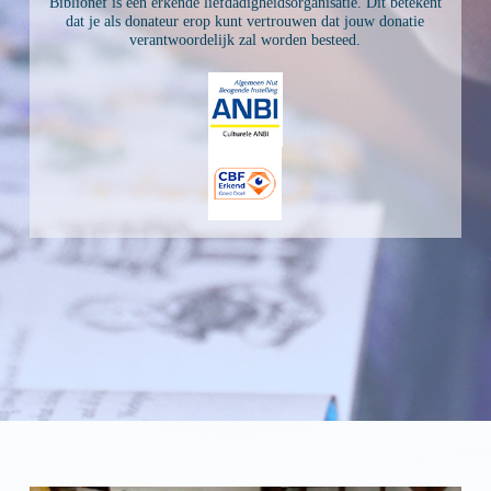
Biblionef is een erkende liefdadigheidsorganisatie. Dit betekent
dat je als donateur erop kunt vertrouwen dat jouw donatie
verantwoordelijk zal worden besteed.