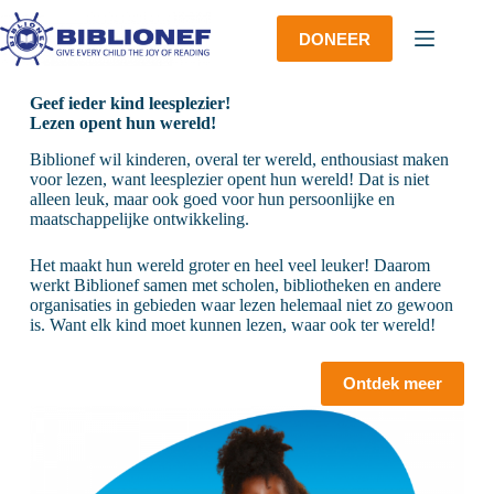
Ga
naar
DONEER
de
inhoud
Geef ieder kind leesplezier!
Lezen opent hun wereld!
Biblionef wil kinderen, overal ter wereld, enthousiast maken
voor lezen, want leesplezier opent hun wereld! Dat is niet
alleen leuk, maar ook goed voor hun persoonlijke en
maatschappelijke ontwikkeling.
Het maakt hun wereld groter en heel veel leuker! Daarom
werkt Biblionef samen met scholen, bibliotheken en andere
organisaties in gebieden waar lezen helemaal niet zo gewoon
is. Want elk kind moet kunnen lezen, waar ook ter wereld!
Ontdek meer