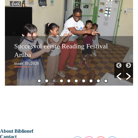
Succesvol eerste Reading Festival
Aruba
maart 10, 2026
About Biblionef
Contact